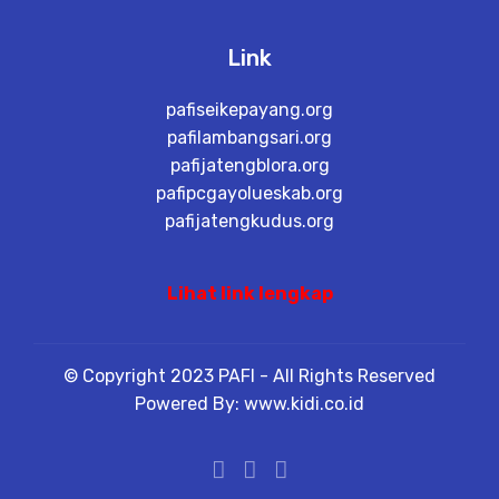
Link
pafiseikepayang.org
pafilambangsari.org
pafijatengblora.org
pafipcgayolueskab.org
pafijatengkudus.org
Lihat link lengkap
© Copyright 2023 PAFI - All Rights Reserved
Powered By: www.kidi.co.id