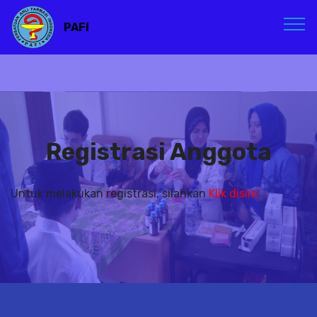
PAFI
Registrasi Anggota
Untuk melakukan registrasi, silahkan
Klik disini