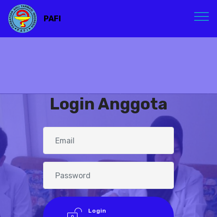
PAFI
Login Anggota
Login