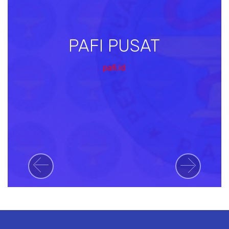
PAFI PUSAT
pafi.id
Previous
Next