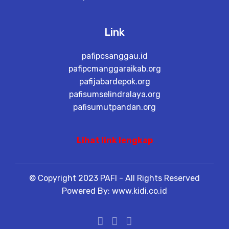
Link
pafipcsanggau.id
pafipcmanggaraikab.org
pafijabardepok.org
pafisumselindralaya.org
pafisumutpandan.org
Lihat link lengkap
© Copyright 2023 PAFI - All Rights Reserved
Powered By: www.kidi.co.id