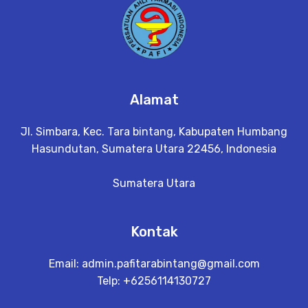
Alamat
Jl. Simbara, Kec. Tara bintang, Kabupaten Humbang
Hasundutan, Sumatera Utara 22456, Indonesia
Sumatera Utara
Kontak
Email:
admin.pafitarabintang@gmail.com
Telp: +6256114130727