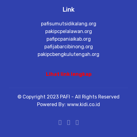
Link
pafisumutsidikalang.org
pakipcpelalawan.org
pafipcpaniaikab.org
pafijabarcibinong.org
pakipcbengkulutengah.org
Lihat link lengkap
© Copyright 2023 PAFI - All Rights Reserved
Powered By: www.kidi.co.id